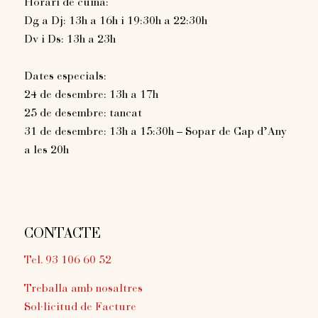
Horari de cuina:
Dg a Dj: 13h a 16h i 19:30h a 22:30h
Dv i Ds: 13h a 23h
Dates especials:
24 de desembre: 13h a 17h
25 de desembre: tancat
31 de desembre: 13h a 15:30h – Sopar de Cap d’Any
a les 20h
CONTACTE
Tel. 93 106 60 52
Treballa amb nosaltres
Sol·licitud de Facture