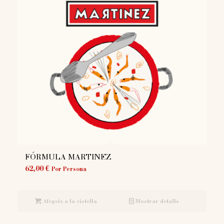
FÓRMULA MARTINEZ
62,00
€
Por Persona
Afegeix a la cistella
Mostrar detalls