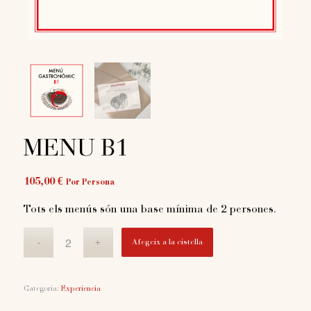
MENÚ B1
105,00
€
Por Persona
Tots els menús són una base mínima de 2 persones.
Afegeix a la cistella
Categoria:
Experiencia