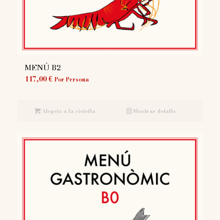
MENÚ B2
117,00
€
Por Persona
Afegeix a la cistella
Mostrar detalls