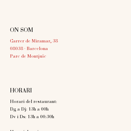
ON SOM
Carrer de Miramar, 38
08038 · Barcelona
Parc de Montjuïc
HORARI
Horari del restaurant:
Dg a Dj: 13h a 00h
Dv i Ds: 13h a 00:30h