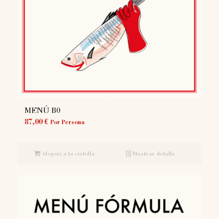
MENÚ B0
87,00
€
Por Persona
Afegeix a la cistella
Mostrar detalls