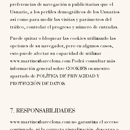
preferencias de navegación u publicitarias que el
Usuario, a los perfiles demográficos de los Usuarios
así como para medir las visitas y parámetros del
tráfico, controlar el progreso y número de entradas.
Puede quitar o bloquear las cookies utilizando las
opciones de su navegador, pero en algunos casos,
esto puede afectar su capacidad de utilizar
www.martinezbarcelona.com Podrá consultar más
información general sobre COOKIES en nuestro
apartado de POLÍTICA DE PRIVACIDAD Y
PROTECCIÓN DE DATOS.
7. RESPONSABILIDADES
www.martinezbarcelona.com no garantiza el acceso
continuado, ni la correcta visualización, descarga o