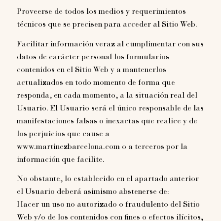
Proveerse de todos los medios y requerimientos
técnicos que se precisen para acceder al Sitio Web.
Facilitar información veraz al cumplimentar con sus
datos de carácter personal los formularios
contenidos en el Sitio Web y a mantenerlos
actualizados en todo momento de forma que
responda, en cada momento, a la situación real del
Usuario. El Usuario será el único responsable de las
manifestaciones falsas o inexactas que realice y de
los perjuicios que cause a
www.martinezbarcelona.com o a terceros por la
información que facilite.
No obstante, lo establecido en el apartado anterior
el Usuario deberá asimismo abstenerse de:
Hacer un uso no autorizado o fraudulento del Sitio
Web y/o de los contenidos con fines o efectos ilícitos,