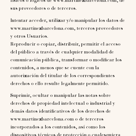
físicos o lógicos de www.martinezbarcelona.com, de
sus proveedores o de terceros.
Intentar acceder, utilizar y/o manipular los datos de
www.martinezbarcelona.com, terceros proveedores
y otros Usuarios.
Reproducir o copiar, distribuir, permitir el acceso
del público a través de cualquier modalidad de
comunicación pública, transformar o modificar los
contenidos, a menos que se cuente con la
autorización del titular de los correspondientes
derechos o ello resulte legalmente permitido.
Suprimir, ocultar o manipular las notas sobre
derechos de propiedad intelectual o industrial y
demás datos identificativos de los derechos de
www.martinezbarcelona.com o de terceros
incorporados a los contenidos, así como los
dispositivos técnicos de protección o cualesquiera