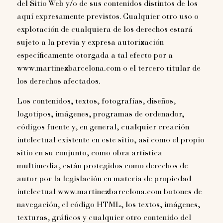
del Sitio Web y/o de sus contenidos distintos de los
aquí expresamente previstos. Cualquier otro uso o
explotación de cualquiera de los derechos estará
sujeto a la previa y expresa autorización
específicamente otorgada a tal efecto por a
www.martinezbarcelona.com o el tercero titular de
los derechos afectados.
Los contenidos, textos, fotografías, diseños,
logotipos, imágenes, programas de ordenador,
códigos fuente y, en general, cualquier creación
intelectual existente en este sitio, así como el propio
sitio en su conjunto, como obra artística
multimedia, están protegidos como derechos de
autor por la legislación en materia de propiedad
intelectual www.martinezbarcelona.com botones de
navegación, el código HTML, los textos, imágenes,
texturas, gráficos y cualquier otro contenido del