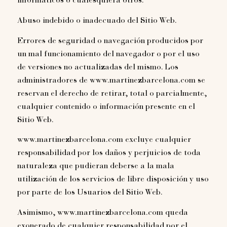
informáticos o cualesquiera otros.
Abuso indebido o inadecuado del Sitio Web.
Errores de seguridad o navegación producidos por
un mal funcionamiento del navegador o por el uso
de versiones no actualizadas del mismo. Los
administradores de www.martinezbarcelona.com se
reservan el derecho de retirar, total o parcialmente,
cualquier contenido o información presente en el
Sitio Web.
www.martinezbarcelona.com excluye cualquier
responsabilidad por los daños y perjuicios de toda
naturaleza que pudieran deberse a la mala
utilización de los servicios de libre disposición y uso
por parte de los Usuarios del Sitio Web.
Asimismo, www.martinezbarcelona.com queda
exonerado de cualquier responsabilidad por el