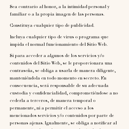
Sea contrario al honor, a la intimidad personal y
familiar o a la propia imagen de las personas.
Constituya cualquier tipo de publicidad.
Incluya cualquier tipo de virus o programa que
impida el normal funcionamiento del Sitio Web.
Si para acceder a algunos de los servicios y/o
contenidos del Sitio Web, se le proporcionara una
contraseña, se obliga a usarla de manera diligente,
manteniéndola en todo momento en secreto. En
consecuencia, será responsable de su adecuada
custodia y confidencialidad, comprometiéndose a no
cederla a terceros, de manera temporal o
permanente, ni a permitir el acceso a los
mencionados servicios y/o contenidos por parte de
personas ajenas. Igualmente, se obliga a notificar al