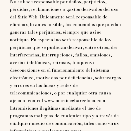
No se hace responsable por daños, perjuicios,
pérdidas, reclamaciones o gastos derivados del uso
del Sitio Web. Únicamente será responsable de
eliminar, lo antes posible, los contenidos que puedan
generar tales perjuicios, siempre que así se
notifique. En especial no será responsable de los
perjuicios que se pudieran derivar, entre otros, de:
Interferencias, interrupciones, fallos, omisiones,
averías telefónicas, retrasos, bloqueos o
desconexiones en el funcionamiento del sistema
electrónico, motivadas por deficiencias, sobrecargas
y errores en las líneas y redes de
telecomunicaciones, o por cualquier otra causa
ajena al control www.martinezbarcelona.com
Intromisiones ilegítimas mediante el uso de
programas malignos de cualquier tipo y a través de
cualquier medio de comunicación, tales como virus