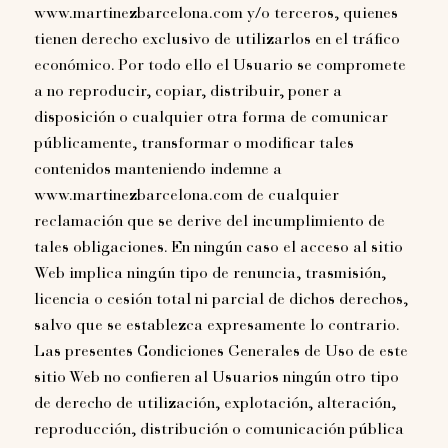
www.martinezbarcelona.com y/o terceros, quienes
tienen derecho exclusivo de utilizarlos en el tráfico
económico. Por todo ello el Usuario se compromete
a no reproducir, copiar, distribuir, poner a
disposición o cualquier otra forma de comunicar
públicamente, transformar o modificar tales
contenidos manteniendo indemne a
www.martinezbarcelona.com de cualquier
reclamación que se derive del incumplimiento de
tales obligaciones. En ningún caso el acceso al sitio
Web implica ningún tipo de renuncia, trasmisión,
licencia o cesión total ni parcial de dichos derechos,
salvo que se establezca expresamente lo contrario.
Las presentes Condiciones Generales de Uso de este
sitio Web no confieren al Usuarios ningún otro tipo
de derecho de utilización, explotación, alteración,
reproducción, distribución o comunicación pública