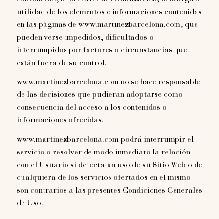
utilidad de los elementos e informaciones contenidas
en las páginas de www.martinezbarcelona.com, que
pueden verse impedidos, dificultados o
interrumpidos por factores o circunstancias que
están fuera de su control.
www.martinezbarcelona.com no se hace responsable
de las decisiones que pudieran adoptarse como
consecuencia del acceso a los contenidos o
informaciones ofrecidas.
www.martinezbarcelona.com podrá interrumpir el
servicio o resolver de modo inmediato la relación
con el Usuario si detecta un uso de su Sitio Web o de
cualquiera de los servicios ofertados en el mismo
son contrarios a las presentes Condiciones Generales
de Uso.