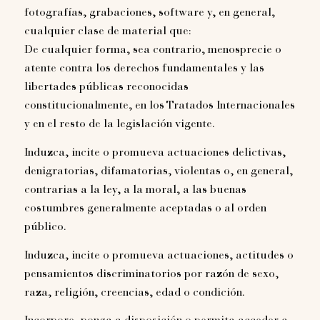
fotografías, grabaciones, software y, en general,
cualquier clase de material que:
De cualquier forma, sea contrario, menosprecie o
atente contra los derechos fundamentales y las
libertades públicas reconocidas
constitucionalmente, en los Tratados Internacionales
y en el resto de la legislación vigente.
Induzca, incite o promueva actuaciones delictivas,
denigratorias, difamatorias, violentas o, en general,
contrarias a la ley, a la moral, a las buenas
costumbres generalmente aceptadas o al orden
público.
Induzca, incite o promueva actuaciones, actitudes o
pensamientos discriminatorios por razón de sexo,
raza, religión, creencias, edad o condición.