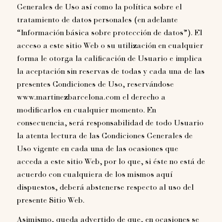
Generales de Uso así como la política sobre el
tratamiento de datos personales (en adelante
“Información básica sobre protección de datos”). El
acceso a este sitio Web o su utilización en cualquier
forma le otorga la calificación de Usuario e implica
la aceptación sin reservas de todas y cada una de las
presentes Condiciones de Uso, reservándose
www.martinezbarcelona.com el derecho a
modificarlos en cualquier momento. En
consecuencia, será responsabilidad de todo Usuario
la atenta lectura de las Condiciones Generales de
Uso vigente en cada una de las ocasiones que
acceda a este sitio Web, por lo que, si éste no está de
acuerdo con cualquiera de los mismos aquí
dispuestos, deberá abstenerse respecto al uso del
presente Sitio Web.
Asimismo, queda advertido de que, en ocasiones se