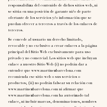
responsabiliza del contenido de dichos sitios web, ni
se sitúa en una posición de garante ni/o de parte
ofertante de los servicios y/o información que se
puedan ofrecer a terceros a través de los enlaces de
terceros.
Se concede al usuario un derecho limitado,
revocable y no exclusivo a crear enlaces a la página
principal del Sitio Web exclusivamente para uso
privado y no comercial. Los sitios web que incluyan
enlace a nuestro Sitio Web (i) no podrán dar a
entender que www.martinezbarcelona.com
recomienda ese sitio web o sus servicios o
productos; (ii) no podrán falsear su relación con
www.martinezbarcelona.com ni afirmar que
www.martinezbarcelona.com ha autorizado tal
enlace, ni incluir marcas, denominaciones, nombres