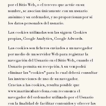
por el Sitio Web, o el tercero que actúe en su
nombre, se asocian únicamente con un usuario
anónimo y su ordenador, y no proporcionan por sí
los datos personales del usuario.
Las cookies utilizadas son las siguen: Cookies
propias, Google Analytics, Google Adwords.
Las cookies son ficheros enviados a un navegador
por medio de un servidor Web para registrar la
navegación del Usuario en el Sitio Web, cuando el
Usuario permita su recepción. A su vez podrá
eliminar las “cookies” para lo cual deberá consultar
las instrucciones de uso de su navegador.
Gracias a las cookies, resulta posible que
www.martinezbarcelona.com reconozca el
navegador del ordenador utilizado por el Usuario
con la finalidad de facilitar contenidos y ofrecer las