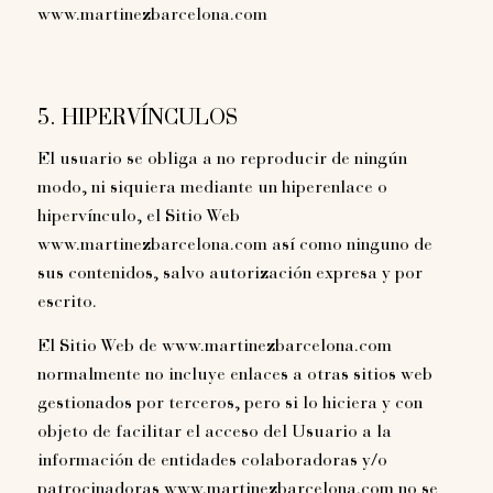
www.martinezbarcelona.com
5. HIPERVÍNCULOS
El usuario se obliga a no reproducir de ningún
modo, ni siquiera mediante un hiperenlace o
hipervínculo, el Sitio Web
www.martinezbarcelona.com así como ninguno de
sus contenidos, salvo autorización expresa y por
escrito.
El Sitio Web de www.martinezbarcelona.com
normalmente no incluye enlaces a otras sitios web
gestionados por terceros, pero si lo hiciera y con
objeto de facilitar el acceso del Usuario a la
información de entidades colaboradoras y/o
patrocinadoras www.martinezbarcelona.com no se