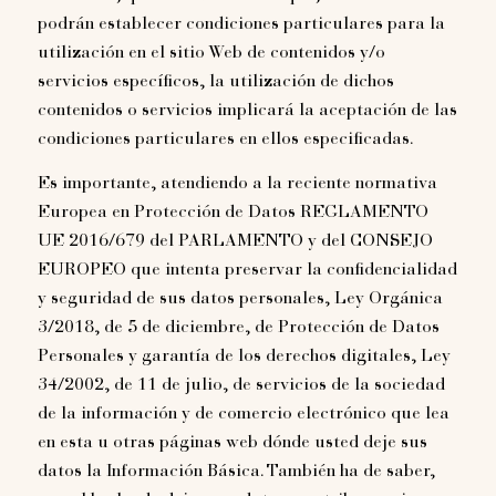
podrán establecer condiciones particulares para la
utilización en el sitio Web de contenidos y/o
servicios específicos, la utilización de dichos
contenidos o servicios implicará la aceptación de las
condiciones particulares en ellos especificadas.
Es importante, atendiendo a la reciente normativa
Europea en Protección de Datos REGLAMENTO
UE 2016/679 del PARLAMENTO y del CONSEJO
EUROPEO que intenta preservar la confidencialidad
y seguridad de sus datos personales, Ley Orgánica
3/2018, de 5 de diciembre, de Protección de Datos
Personales y garantía de los derechos digitales, Ley
34/2002, de 11 de julio, de servicios de la sociedad
de la información y de comercio electrónico que lea
en esta u otras páginas web dónde usted deje sus
datos la Información Básica. También ha de saber,