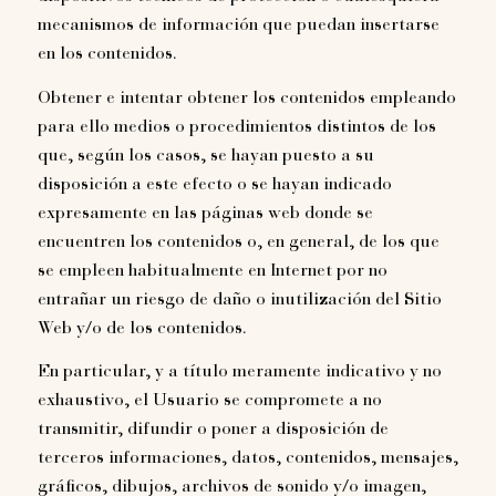
mecanismos de información que puedan insertarse
en los contenidos.
Obtener e intentar obtener los contenidos empleando
para ello medios o procedimientos distintos de los
que, según los casos, se hayan puesto a su
disposición a este efecto o se hayan indicado
expresamente en las páginas web donde se
encuentren los contenidos o, en general, de los que
se empleen habitualmente en Internet por no
entrañar un riesgo de daño o inutilización del Sitio
Web y/o de los contenidos.
En particular, y a título meramente indicativo y no
exhaustivo, el Usuario se compromete a no
transmitir, difundir o poner a disposición de
terceros informaciones, datos, contenidos, mensajes,
gráficos, dibujos, archivos de sonido y/o imagen,