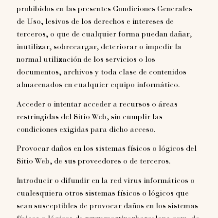
prohibidos en las presentes Condiciones Generales
de Uso, lesivos de los derechos e intereses de
terceros, o que de cualquier forma puedan dañar,
inutilizar, sobrecargar, deteriorar o impedir la
normal utilización de los servicios o los
documentos, archivos y toda clase de contenidos
almacenados en cualquier equipo informático.
Acceder o intentar acceder a recursos o áreas
restringidas del Sitio Web, sin cumplir las
condiciones exigidas para dicho acceso.
Provocar daños en los sistemas físicos o lógicos del
Sitio Web, de sus proveedores o de terceros.
Introducir o difundir en la red virus informáticos o
cualesquiera otros sistemas físicos o lógicos que
sean susceptibles de provocar daños en los sistemas