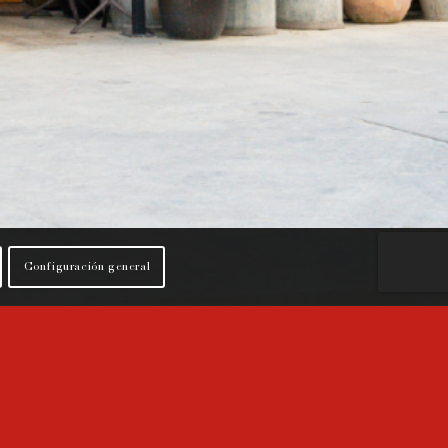
Configuración general
ENOS