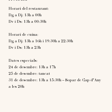
Horari del restaurant:
Dg a Dj: 13h a 00h
Dv i Ds: 13h a 00:30h
Horari de cuina:
Dg a Dj: 13h a 16h i 19:30h a 22:30h
Dv i Ds: 13h a 23h
Dates especials:
24 de desembre: 13h a 17h
25 de desembre: tancat
31 de desembre: 13h a 15:30h – Sopar de Cap d’Any
a les 20h