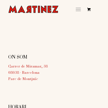
ON SOM
Carrer de Miramar, 38
08038 · Barcelona
Parc de Montjuïc
HORARI